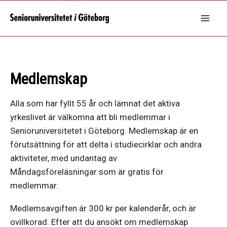
Hoppa
till
Mai
innehåll
Men
Medlemskap
Alla som har fyllt 55 år och lämnat det aktiva
yrkeslivet är välkomna att bli medlemmar i
Senioruniversitetet i Göteborg. Medlemskap är en
förutsättning för att delta i studiecirklar och andra
aktiviteter, med undantag av
Måndagsföreläsningar som är gratis för
medlemmar.
Medlemsavgiften är 300 kr per kalenderår, och är
ovillkorad. Efter att du ansökt om medlemskap