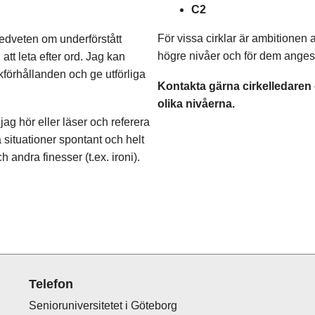
C2
För vissa cirklar är ambitionen 
medveten om underförstått
högre nivåer och för dem anges t.
att leta efter ord. Jag kan
kförhållanden och ge utförliga
Kontakta gärna cirkelledaren o
olika nivåerna.
jag hör eller läser och referera
 situationer spontant och helt
h andra finesser (t.ex. ironi).
Telefon
Senioruniversitetet i Göteborg