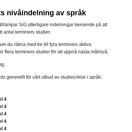
ts nivåindelning av språk
illämpar SiG ytterligare indelningar beroende på att
tt antal terminers studier.
er du räkna med tre till fyra terminers aktiva
er flera terminers studier för att uppnå nästa målnivå.
ng.
s generellt för vårt utbud av studiecirklar i språk:
el 4
el 4
el 4
el 4
el 4