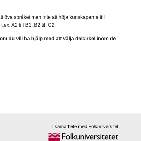
att öva språket men inte att höja kunskaperna till
ex. A2 till B1, B2 till C2.
m du vill ha hjälp med att välja delcirkel inom de
I samarbete med Folkuniversitet