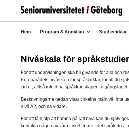
Hoppa
till
innehåll
Hem
Program & Anmälan
Studiecirklar
Nivåskala för språkstudie
För att undervisningen ska bli givande för alla och res
Europarådets nivåskala för språkcirklar, för att du s
cirkel, alltså inte dina språkkunskaper i utgångsläget
Beskrivningarna nedan visar cirkelns målnivå, inte u
nivå A2, och så vidare.
För att få hjälp att hamna på rätt nivå kan du själv gö
kontakta någon av våra cirkelledare i det språk du är 