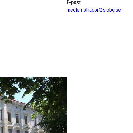
E-post
medlemsfragor@sigbg.se