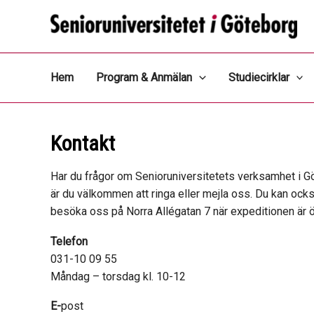
Hoppa
till
innehåll
Hem
Program & Anmälan
Studiecirklar
Kontakt
Har du frågor om Senioruniversitetets verksamhet i G
är du välkommen att ringa eller mejla oss. Du kan ock
besöka oss på Norra Allégatan 7 när expeditionen är 
Telefon
031-10 09 55
Måndag – torsdag kl. 10-12
E-
post