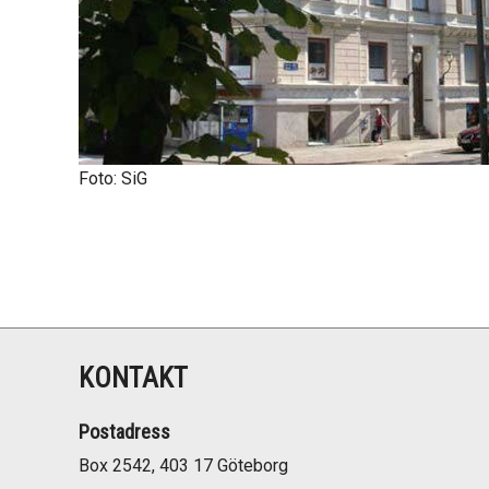
Foto: SiG
KONTAKT
Postadress
Box 2542, 403 17 Göteborg