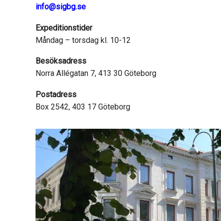
info@sigbg.se
Expeditionstider
Måndag – torsdag kl. 10-12
Besöksadress
Norra Allégatan 7, 413 30 Göteborg
Postadress
Box 2542, 403 17 Göteborg