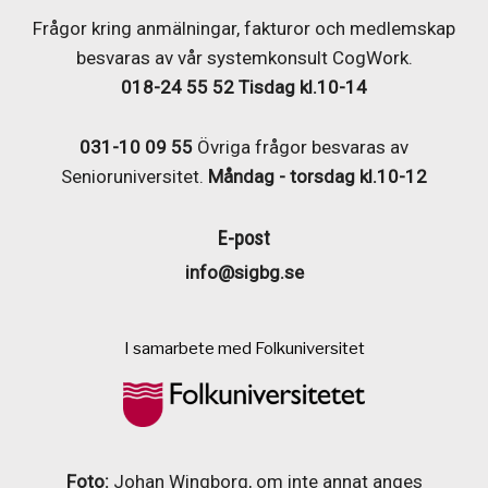
Frågor kring anmälningar, fakturor och medlemskap
besvaras av vår systemkonsult CogWork.
018-24 55 52
Tisdag kl.10-14
031-10 09 55
Övriga frågor besvaras av
Senioruniversitet.
Måndag - torsdag kl.10-12
E-post
info@sigbg.se
I samarbete med Folkuniversitet
Foto:
Johan Wingborg, om inte annat anges