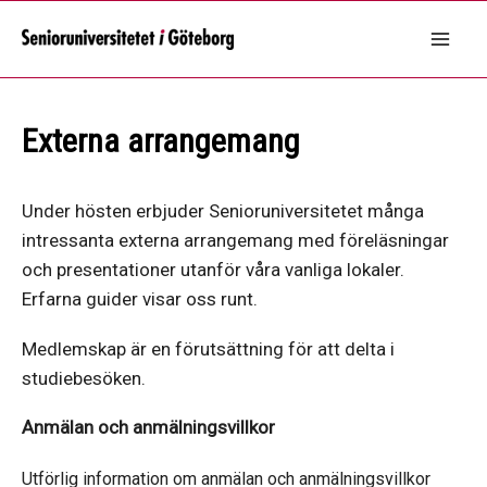
Hoppa
till
Mai
innehåll
Men
Externa arrangemang
Under hösten erbjuder Senioruniversitetet många
intressanta externa arrangemang med föreläsningar
och presentationer utanför våra vanliga lokaler.
Erfarna guider visar oss runt.
Medlemskap är en förutsättning för att delta i
studiebesöken.
Anmälan och anmälningsvillkor
Utförlig information om anmälan och anmälningsvillkor