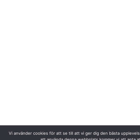
Vi använder cookies för att se till att vi ger dig den bästa uppleve
att använda denna webbplats kommer vi att anta a