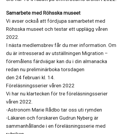
Samarbete med Röhsska museet
Vi avser också att fördjupa samarbetet med
Röhsska museet och testar ett upplägg våren
2022.
I nästa medlemsbrev får du mer information. Om
du är intresserad av utställningen Migration –
föremålens färdvägar kan du i din almanacka
redan nu preliminärboka torsdagen
den 24 februari kl. 14.
Föreläsningsserier våren 2022
Vi har nu klartecken för tre föreläsningsserier
våren 2022.
-Astronom Marie Rådbo tar oss uti rymden
-Läkaren och forskaren Gudrun Nyberg är
sammanhållande i en föreläsningsserie med
rubriken