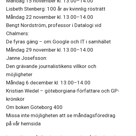
Måndag 15 november kl. 13.00–14.00
Lisbeth Stenberg: 100 år av kvinnlig rösträtt
Måndag 22 november kl. 13.00–14.00
Bengt Nordström, professor i Datalogi vid
Chalmers:
De fyras gäng – om Google och IT i samhället
Måndag 29 november kl. 13.00–14.00
Janne Josefsson:
Den grävande journalistikens villkor och
möjligheter
Måndag 6 december kl. 13.00–14.00
Kristian Wedel – göteborgiana-författare och GP-
krönikör
Om boken Göteborg 400
Missa inte möjligheten att se måndagsföredrag
på vår hemsida