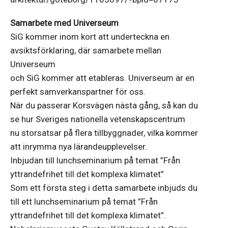
Samarbete med Universeum
SiG kommer inom kort att underteckna en
avsiktsförklaring, där samarbete mellan
Universeum
och SiG kommer att etableras. Universeum är en
perfekt samverkanspartner för oss.
När du passerar Korsvägen nästa gång, så kan du
se hur Sveriges nationella vetenskapscentrum
nu storsatsar på flera tillbyggnader, vilka kommer
att inrymma nya lärandeupplevelser.
Inbjudan till lunchseminarium på temat ”Från
yttrandefrihet till det komplexa klimatet”
Som ett första steg i detta samarbete inbjuds du
till ett lunchseminarium på temat ”Från
yttrandefrihet till det komplexa klimatet”.