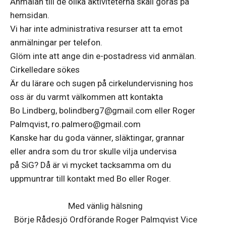
Anmälan till de olika aktiviteterna skall göras på
hemsidan.
Vi har inte administrativa resurser att ta emot
anmälningar per telefon.
Glöm inte att ange din e-postadress vid anmälan.
Cirkelledare sökes
Är du lärare och sugen på cirkelundervisning hos
oss är du varmt välkommen att kontakta
Bo Lindberg, bolindberg7@gmail.com eller Roger
Palmqvist, ro.palmero@gmail.com
Kanske har du goda vänner, släktingar, grannar
eller andra som du tror skulle vilja undervisa
på SiG? Då är vi mycket tacksamma om du
uppmuntrar till kontakt med Bo eller Roger.
Med vänlig hälsning
Börje Rådesjö Ordförande Roger Palmqvist Vice