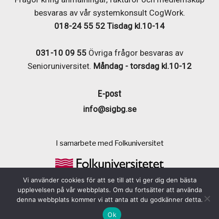
besvaras av vår systemkonsult CogWork.
018-24 55 52
Tisdag kl.10-14
031-10 09 55
Övriga frågor besvaras av
Senioruniversitet.
Måndag - torsdag kl.10-12
E-post
info@sigbg.se
I samarbete med Folkuniversitet
Vi använder cookies för att se till att vi ger dig den bästa
upplevelsen på vår webbplats. Om du fortsätter att använda
denna webbplats kommer vi att anta att du godkänner detta.
Foto:
Johan Wingborg, om inte annat anges
Ok