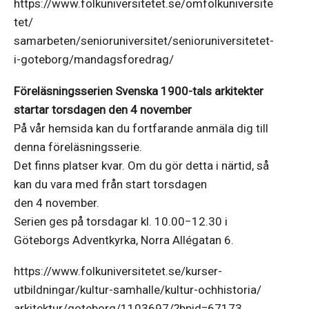
https://www.folkuniversitetet.se/omfolkuniversite
tet/
samarbeten/senioruniversitet/senioruniversitetet-
i-goteborg/mandagsforedrag/
Föreläsningsserien Svenska 1900-tals arkitekter
startar torsdagen den 4 november
På vår hemsida kan du fortfarande anmäla dig till
denna föreläsningsserie.
Det finns platser kvar. Om du gör detta i närtid, så
kan du vara med från start torsdagen
den 4 november.
Serien ges på torsdagar kl. 10.00−12.30 i
Göteborgs Adventkyrka, Norra Allégatan 6.
https://www.folkuniversitetet.se/kurser-
utbildningar/kultur-samhalle/kultur-ochhistoria/
arkitektur/goteborg/1103697/?bpid=67173