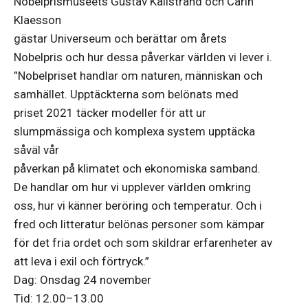
Nobelprismuseets Gustav Källstrand och Carin
Klaesson
gästar Universeum och berättar om årets
Nobelpris och hur dessa påverkar världen vi lever i.
”Nobelpriset handlar om naturen, människan och
samhället. Upptäckterna som belönats med
priset 2021 täcker modeller för att ur
slumpmässiga och komplexa system upptäcka
såväl vår
påverkan på klimatet och ekonomiska samband.
De handlar om hur vi upplever världen omkring
oss, hur vi känner beröring och temperatur. Och i
fred och litteratur belönas personer som kämpar
för det fria ordet och som skildrar erfarenheter av
att leva i exil och förtryck.”
Dag: Onsdag 24 november
Tid: 12.00–13.00