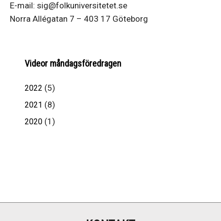
E-mail: sig@folkuniversitetet.se
Norra Allégatan 7 – 403 17 Göteborg
Videor måndagsföredragen
(
5
)
2022
(
8
)
2021
(
1
)
2020