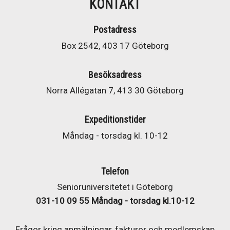
KONTAKT
Postadress
Box 2542, 403 17 Göteborg
Besöksadress
Norra Allégatan 7, 413 30 Göteborg
Expeditionstider
Måndag - torsdag kl. 10-12
Telefon
Senioruniversitetet i Göteborg
031-10 09 55 Måndag - torsdag kl.10-12
Frågor kring anmälningar, fakturor och medlemskap