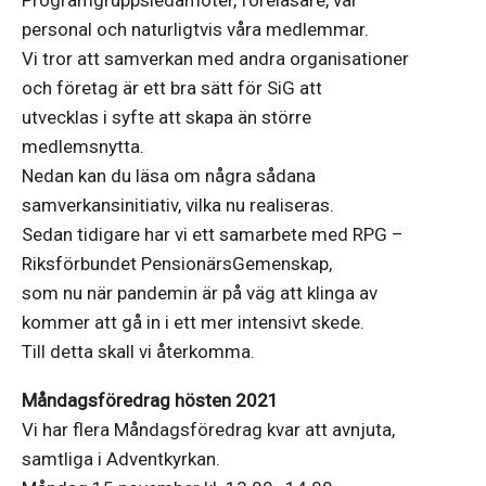
personal och naturligtvis våra medlemmar.
Vi tror att samverkan med andra organisationer
och företag är ett bra sätt för SiG att
utvecklas i syfte att skapa än större
medlemsnytta.
Nedan kan du läsa om några sådana
samverkansinitiativ, vilka nu realiseras.
Sedan tidigare har vi ett samarbete med RPG –
Riksförbundet PensionärsGemenskap,
som nu när pandemin är på väg att klinga av
kommer att gå in i ett mer intensivt skede.
Till detta skall vi återkomma.
Måndagsföredrag hösten 2021
Vi har flera Måndagsföredrag kvar att avnjuta,
samtliga i Adventkyrkan.